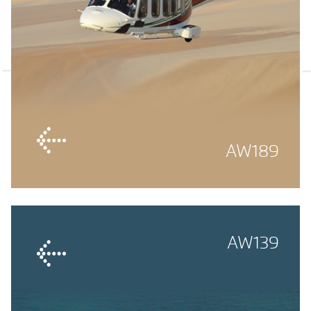
AW189
AW139