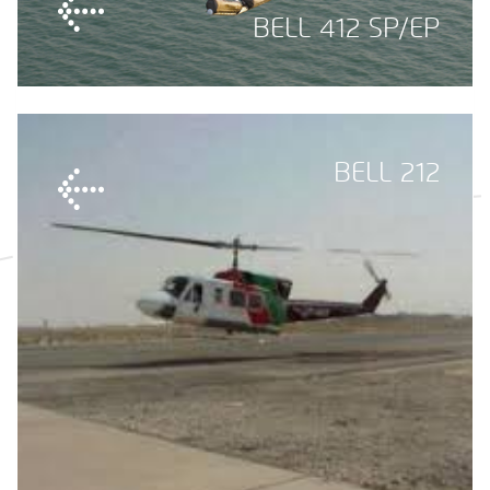
BELL 412 SP/EP
BELL 212