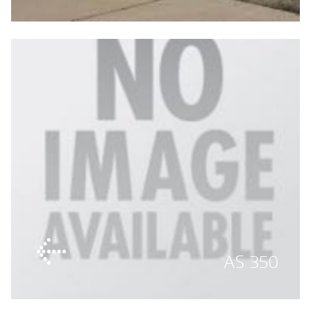
AS 350