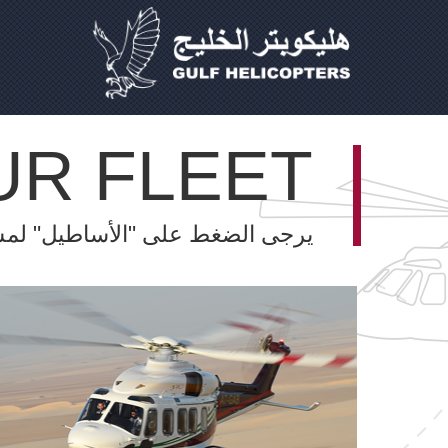
UR FLEET
يرجى الضغط على "الأساطيل" لمش