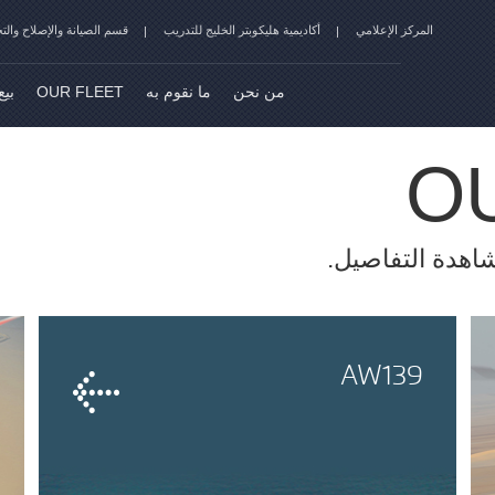
المركز الإعلامي
أكاديمية هليكوبتر الخليج للتدريب
قسم الصيانة والإصلاح والت
من نحن
ما نقوم به
OUR FLEET
بيع
O
اهدة التفاصيل.
AW139