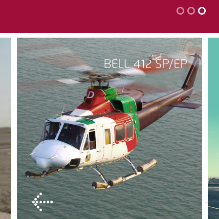
BELL 412 SP/EP