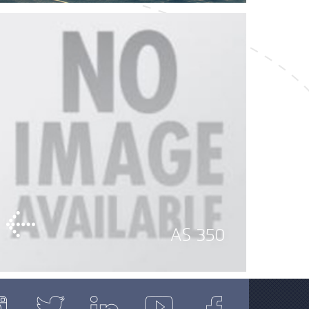
AS 350